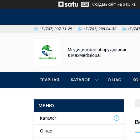
Создать сайт
на Satu.kz
+7 (707) 307-71-25
+7 (701) 288-84-32
+7 (74
Медицинское оборудование
в MaxMedGlobal
ГЛАВНАЯ
КАТАЛОГ
О НАС
КО
НОВОСТИ
Каталог
В
О нас