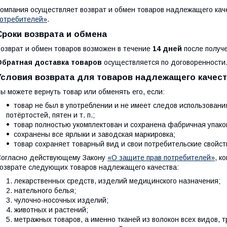
омпания осуществляет возврат и обмен товаров надлежащего кач
отребителей»
.
Сроки возврата и обмена
озврат и обмен товаров возможен в течение
14 дней
после получе
Обратная доставка товаров
осуществляется по договоренности
Условия возврата для товаров надлежащего качес
ы можете вернуть товар или обменять его, если:
товар не был в употреблении и не имеет следов использовани
потёртостей, пятен и т. п.;
товар полностью укомплектован и сохранена фабричная упако
сохранены все ярлыки и заводская маркировка;
товар сохраняет товарный вид и свои потребительские свойст
огласно действующему Закону
«О защите прав потребителей»
, к
озврате следующих товаров надлежащего качества:
лекарственных средств, изделий медицинского назначения;
нательного белья;
чулочно-носочных изделий;
животных и растений;
метражных товаров, а именно тканей из волокон всех видов, т