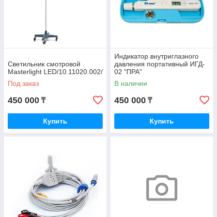
Индикатор внутриглазного
Светильник смотровой
давления портативный ИГД-
Masterlight LED/10.11020.002/
02 "ПРА"
Под заказ
В наличии
450 000
450 000
₸
₸
Купить
Купить