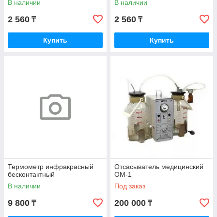
В наличии
В наличии
2 560
2 560
₸
₸
Купить
Купить
Термометр инфракрасный
Отсасыватель медицинский
бесконтактный
ОМ-1
В наличии
Под заказ
9 800
200 000
₸
₸