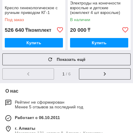
Электроды на конечности
Кресло гинекологическое с
взрослые и детские
ручным приводом КГ-1
(комплект 4 шт взрослые)
Под заказ
В наличии
526 640
20 000
₸/комплект
₸
Купить
Купить
Показать ещё
1
/ 6
О нас
Рейтинг не сформирован
Менее 5 отзывов за последний год
Работает с 06.10.2011
г. Алматы