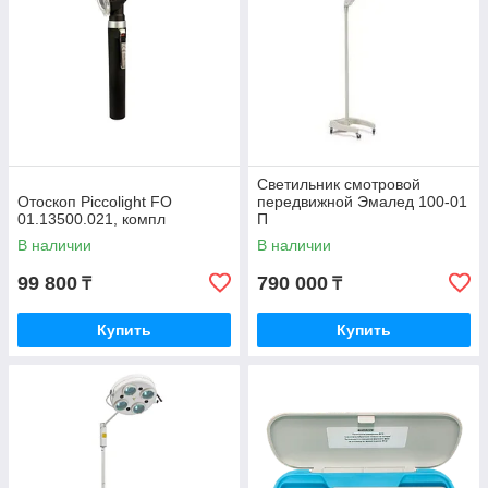
Светильник смотровой
Отоскоп Piccolight FO
передвижной Эмалед 100-01
01.13500.021, компл
П
В наличии
В наличии
99 800
790 000
₸
₸
Купить
Купить