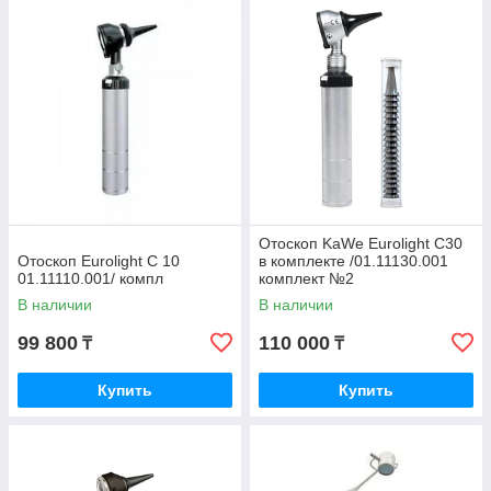
Отоскоп KaWe Eurolight C30
Отоскоп Eurolight C 10
в комплекте /01.11130.001
01.11110.001/ компл
комплект №2
В наличии
В наличии
99 800
110 000
₸
₸
Купить
Купить