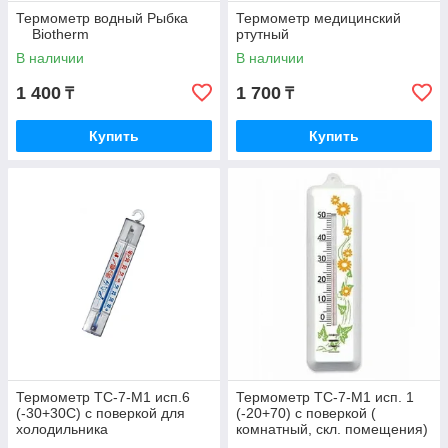
Термометр водный Рыбка
Термометр медицинский
Biotherm
ртутный
В наличии
В наличии
1 400
1 700
₸
₸
Купить
Купить
Термометр ТС-7-М1 исп.6
Термометр ТС-7-М1 исп. 1
(-30+30С) с поверкой для
(-20+70) с поверкой (
холодильника
комнатный, скл. помещения)