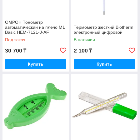
ОМРОН Тонометр
автоматический на плечо М1
Термометр жесткий Biotherm
Basic HEM-7121-J-AF
электронный цифровой
Под заказ
В наличии
30 700
2 100
₸
₸
Купить
Купить