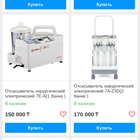
Купить
Купить
Отсасыватель хирургический
Отсасыватель хирургический
электрический 7А-23D(2
электрический 7Е-А(1 банка )
банки )
В наличии
В наличии
150 000
170 000
₸
₸
Купить
Купить