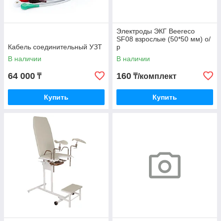
Электроды ЭКГ Beereco
SF08 взрослые (50*50 мм) о/
Кабель соединительный УЗТ
р
В наличии
В наличии
64 000
160
₸
₸/комплект
Купить
Купить