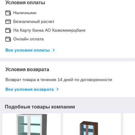
Условия оплаты
Наличными
Безналичный расчет
На Карту банка АО Казкоммерцбанк
Онлайн оплата
Все условия оплаты
Условия возврата
Возврат товара в течение 14 дней по договоренности
Все условия возврата
Подобные товары компании