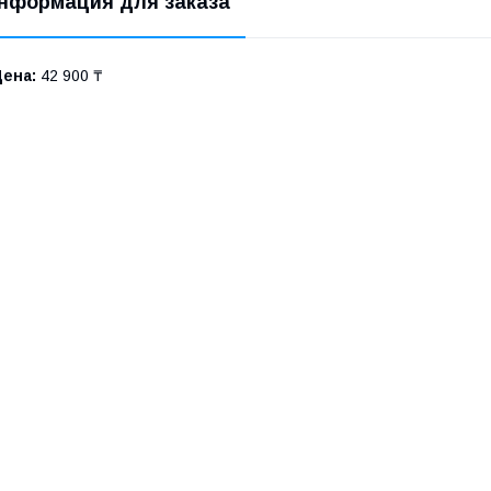
нформация для заказа
Цена:
42 900 ₸