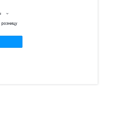
ы
в розницу