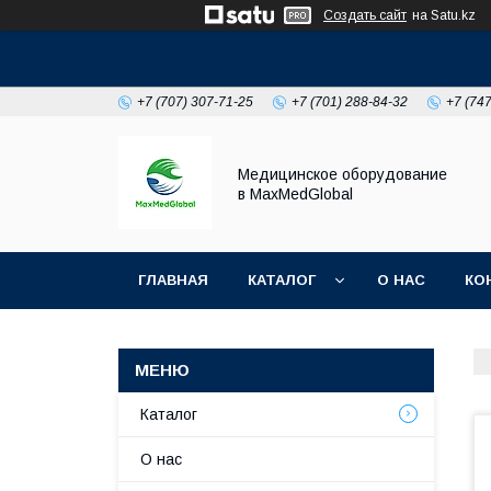
Создать сайт
на Satu.kz
+7 (707) 307-71-25
+7 (701) 288-84-32
+7 (74
Медицинское оборудование
в MaxMedGlobal
ГЛАВНАЯ
КАТАЛОГ
О НАС
КО
НОВОСТИ
Каталог
О нас