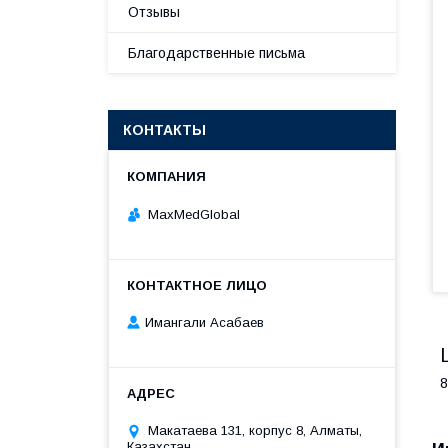
Отзывы
Благодарственные письма
КОНТАКТЫ
MaxMedGlobal
Имангали Асабаев
8
Макатаева 131, корпус 8, Алматы,
Казахстан