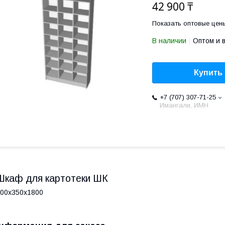
42 900 ₸
Показать оптовые цен
В наличии
Оптом и 
Купить
+7 (707) 307-71-25
Имангали, ИМН
Шкаф для картотеки ШК
00х350х1800