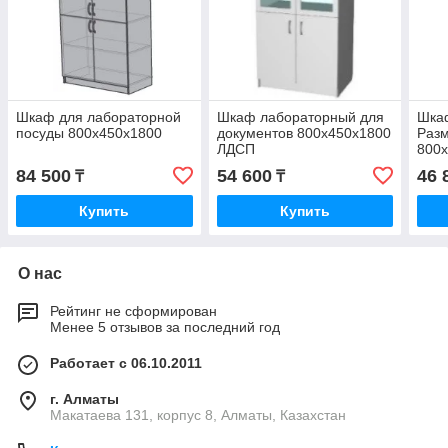
Шкаф для лабораторной
Шкаф лабораторный для
Шка
посуды 800x450x1800
документов 800x450x1800
Раз
ЛДСП
800
84 500
54 600
46 
₸
₸
Купить
Купить
О нас
Рейтинг не сформирован
Менее 5 отзывов за последний год
Работает с 06.10.2011
г. Алматы
Макатаева 131, корпус 8, Алматы, Казахстан