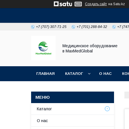
Создать сайт
на Satu.kz
+7 (707) 307-71-25
+7 (701) 288-84-32
+7 (74
Медицинское оборудование
в MaxMedGlobal
ГЛАВНАЯ
КАТАЛОГ
О НАС
КО
НОВОСТИ
Каталог
О нас