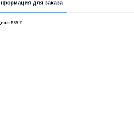
нформация для заказа
Цена:
585 ₸