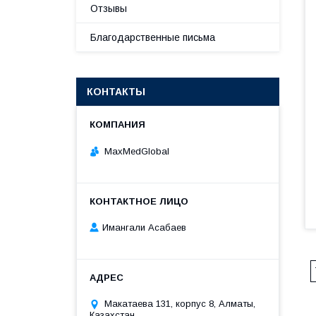
Отзывы
Благодарственные письма
КОНТАКТЫ
MaxMedGlobal
Имангали Асабаев
Макатаева 131, корпус 8, Алматы,
Казахстан