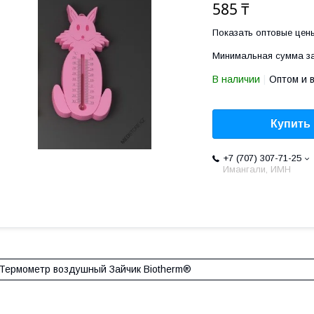
585 ₸
Показать оптовые цен
Минимальная сумма за
В наличии
Оптом и 
Купить
+7 (707) 307-71-25
Имангали, ИМН
Термометр воздушный Зайчик Biotherm®