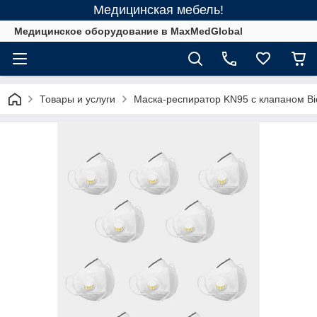
Медицинская мебель!
Медицинское оборудование в MaxMedGlobal
Товары и услуги
Маска-респиратор KN95 c клапаном Bi