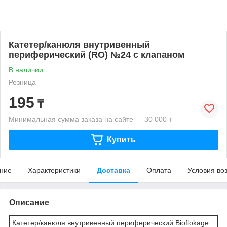
Катетер/канюля внутривенный
периферический (RO) №24 с клапаном
В наличии
Розница
195
₸
Минимальная сумма заказа на сайте — 30 000 ₸
Купить
ние
Характеристики
Доставка
Оплата
Условия во
Описание
Катетер/канюля внутривенный периферический Bioflokage