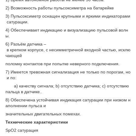
2) Возможность работы пульсоксиметра на батарейке
3) Пульсоксиметр оснащен крупными и яркими индикаторами
сатурации.
4) Обеспечивает индикацию и визуализацию пульсовой волн
ы.
6) Разъём датчика –
в крепком корпусе, с несимметричной входной частью, исклю
чающей
поломку контактов при попытке неверного подключения.
7) Имеется тревожная сигнализация не только по порогам, но
и по:
a) качеству сигнала; b) отсутствию датчика; c) отсутствию
пальца в датчике..
8) Обеспечена устойчивая индикация сатурации при низком н
аполнении пульса и
значительных двигательных помехах.
Технические характеристики
SpО2 сатурация