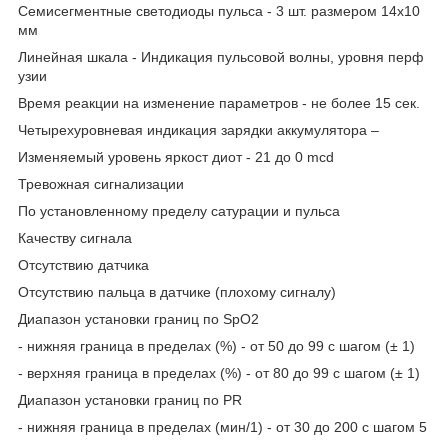
Семисегментные светодиоды пульса - 3 шт. размером 14х10
мм
Линейная шкала - Индикация пульсовой волны, уровня перф
узии
Время реакции на изменение параметров - не более 15 сек.
Четырехуровневая индикация зарядки аккумулятора –
Изменяемый уровень яркост диот - 21 до 0 mcd
Тревожная сигнализации
По установленному пределу сатурации и пульса
Качеству сигнала
Отсутствию датчика
Отсутствию пальца в датчике (плохому сигналу)
Диапазон установки границ по SpO2
- нижняя граница в пределах (%) - от 50 до 99 с шагом (± 1)
- верхняя граница в пределах (%) - от 80 до 99 с шагом (± 1)
Диапазон установки границ по PR
- нижняя граница в пределах (мин/1) - от 30 до 200 с шагом 5