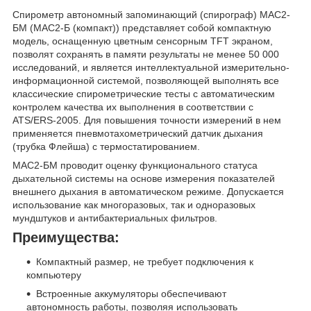
Спирометр автономный запоминающий (спирограф) МАС2-
БМ (МАС2-Б (компакт)) представляет собой компактную
модель, оснащенную цветным сенсорным TFT экраном,
позволят сохранять в памяти результаты не менее 50 000
исследований, и является интеллектуальной измерительно-
информационной системой, позволяющей выполнять все
классические спирометрические тесты с автоматическим
контролем качества их выполнения в соответствии с
ATS/ERS-2005. Для повышения точности измерений в нем
применяется пневмотахометрический датчик дыхания
(трубка Флейша) с термостатированием.
МАС2-БМ проводит оценку функционального статуса
дыхательной системы на основе измерения показателей
внешнего дыхания в автоматическом режиме. Допускается
использование как многоразовых, так и одноразовых
мундштуков и антибактериальных фильтров.
Преимущества:
Компактный размер, не требует подключения к
компьютеру
Встроенные аккумуляторы обеспечивают
автономность работы, позволяя использовать