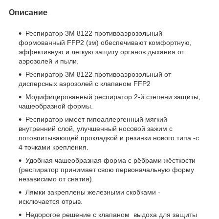
Описание
Респиратор 3М 8122 противоаэрозольный
формованный FFP2 (зм) обеспечивают комфортную,
эффективную и легкую защиту органов дыхания от
аэрозолей и пыли.
Респиратор 3М 8122 противоаэрозольный от
дисперсных аэрозолей с клапаном FFP2
Модифицированный респиратор 2-й степени защиты,
чашеобразной формы.
Респиратор имеет гипоаллергенный мягкий
внутренний слой, улучшенный носовой зажим с
потовпитывающей прокладкой и резинки нового типа -с
4 точками крепления.
Удобная чашеобразная форма с рёбрами жёсткости
(респиратор принимает свою первоначальную форму
независимо от снятия).
Лямки закреплены железными скобками -
исключается отрыв.
Недорогое решение с клапаном выдоха для защиты