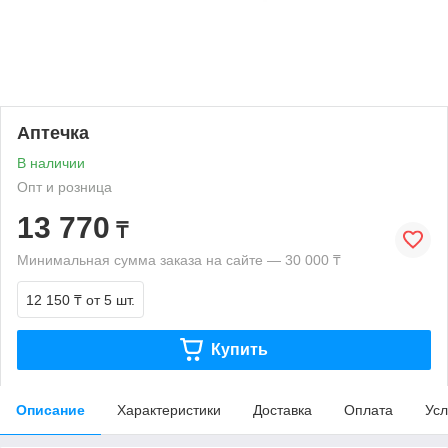
Аптечка
В наличии
Опт и розница
13 770
₸
Минимальная сумма заказа на сайте — 30 000 ₸
12 150 ₸
от 5 шт.
Купить
Описание
Характеристики
Доставка
Оплата
Усл