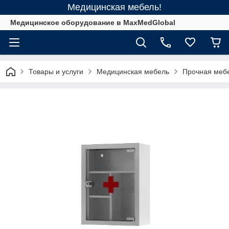
Медицинская мебель!
Медицинское оборудование в MaxMedGlobal
Товары и услуги
Медицинская мебель
Прочная меб