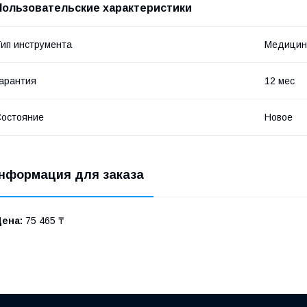
Пользовательские характеристики
ип инструмента
Медицин
арантия
12 мес
остояние
Новое
нформация для заказа
Цена:
75 465 ₸