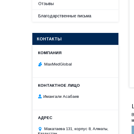
Отзывы
Благодарственные письма
КОНТАКТЫ
MaxMedGlobal
Имангали Асабаев
В
м
Макатаева 131, корпус 8, Алматы,
Казахстан