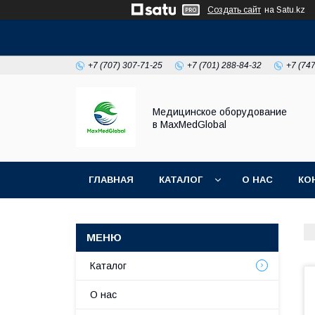
Создать сайт
на Satu.kz
+7 (707) 307-71-25
+7 (701) 288-84-32
+7 (74
Медицинское оборудование
в MaxMedGlobal
ГЛАВНАЯ
КАТАЛОГ
О НАС
КО
НОВОСТИ
Каталог
О нас