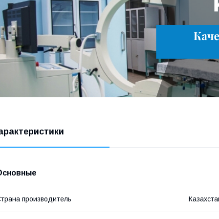
арактеристики
Основные
трана производитель
Казахста