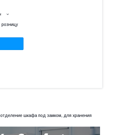
ы
в розницу
 отделение шкафа под замком, для хранения