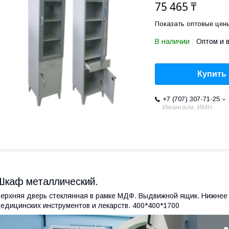
75 465 ₸
Показать оптовые цен
В наличии
Оптом и 
Купить
+7 (707) 307-71-25
Имангали, ИМН
Шкаф металлический.
ерхняя дверь стеклянная в рамке МДФ. Выдвижной ящик. Нижнее
едицинских инструментов и лекарств. 400*400*1700