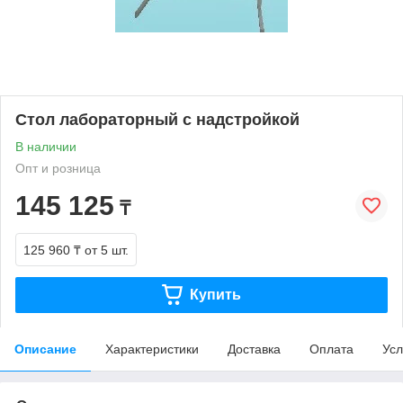
Стол лабораторный с надстройкой
В наличии
Опт и розница
145 125
₸
125 960 ₸
от 5 шт.
Купить
Описание
Характеристики
Доставка
Оплата
Усл