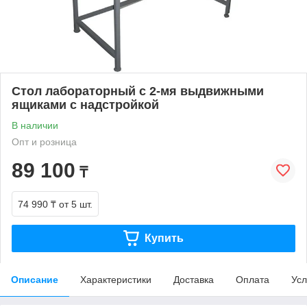
Стол лабораторный с 2-мя выдвижными
ящиками с надстройкой
В наличии
Опт и розница
89 100
₸
74 990 ₸
от 5 шт.
Купить
Описание
Характеристики
Доставка
Оплата
Усл