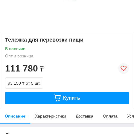
Тележка для перевозки пищи
В наличии
Опт и розница
111 780
₸
93 150 ₸
от 5 шт.
Купить
Описание
Характеристики
Доставка
Оплата
Усл