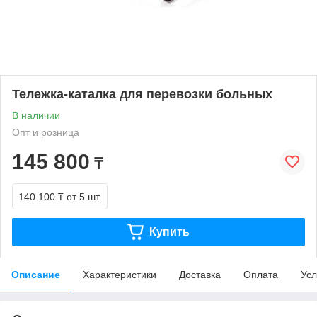
Тележка-каталка для перевозки больных
В наличии
Опт и розница
145 800
₸
140 100 ₸
от 5 шт.
Купить
Описание
Характеристики
Доставка
Оплата
Усл