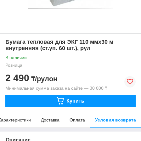
Бумага тепловая для ЭКГ 110 ммх30 м
внутренняя (ст.уп. 60 шт.), рул
В наличии
Розница
2 490
₸/рулон
Минимальная сумма заказа на сайте — 30 000 ₸
Купить
Характеристики
Доставка
Оплата
Условия возврата
Описание