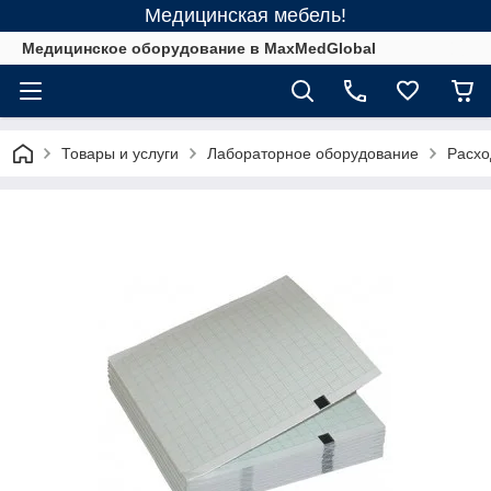
Медицинская мебель!
Медицинское оборудование в MaxMedGlobal
Товары и услуги
Лабораторное оборудование
Расхо