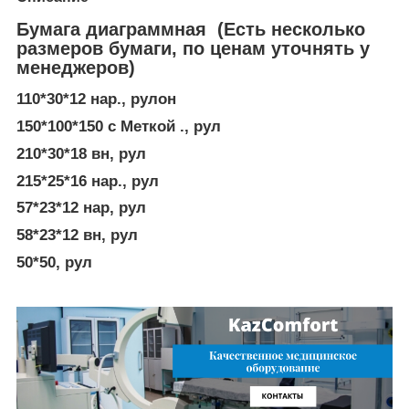
Бумага диаграммная (Есть несколько
размеров бумаги, по ценам уточнять у
менеджеров)
110*30*12 нар., рулон
150*100*150 с Меткой ., рул
210*30*18 вн, рул
215*25*16 нар., рул
57*23*12 нар, рул
58*23*12 вн, рул
50*50, рул