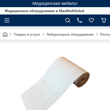
Медицинская мебель!
Медицинское оборудование в MaxMedGlobal
Товары и услуги
Лабораторное оборудование
Расхо