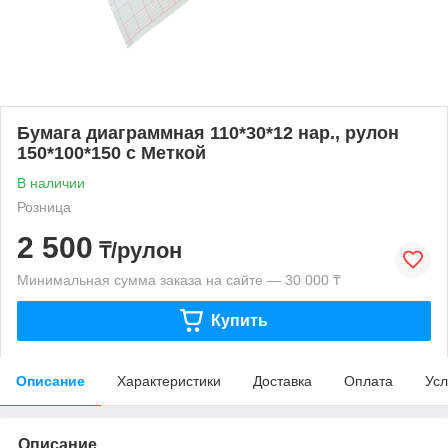
Бумага диаграммная 110*30*12 нар., рулон
150*100*150 с Меткой
В наличии
Розница
2 500
₸/рулон
Минимальная сумма заказа на сайте — 30 000 ₸
Купить
Описание
Характеристики
Доставка
Оплата
Усл
Описание