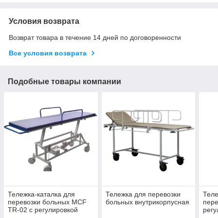
Условия возврата
Возврат товара в течение 14 дней по договоренности
Все условия возврата
Подобные товары компании
Тележка-каталка для
Тележка для перевозки
Теле
перевозки больных MCF
больных внутрикорпусная
пере
TR-02 с регулировкой
регу
высоты