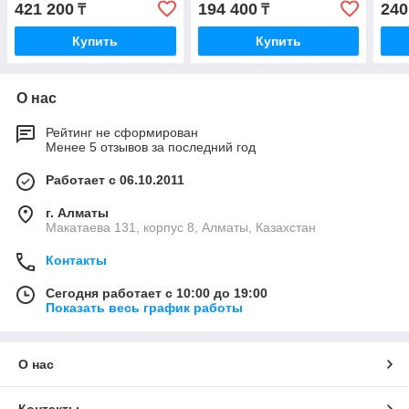
421 200
194 400
240
₸
₸
Купить
Купить
О нас
Рейтинг не сформирован
Менее 5 отзывов за последний год
Работает с 06.10.2011
г. Алматы
Макатаева 131, корпус 8, Алматы, Казахстан
Контакты
Сегодня работает с 10:00 до 19:00
Показать весь график работы
О нас
Контакты