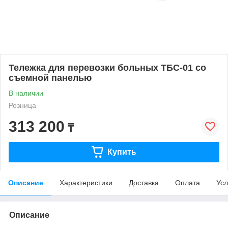
Тележка для перевозки больных ТБС-01 со
съемной панелью
В наличии
Розница
313 200
₸
Купить
Описание
Характеристики
Доставка
Оплата
Усл
Описание