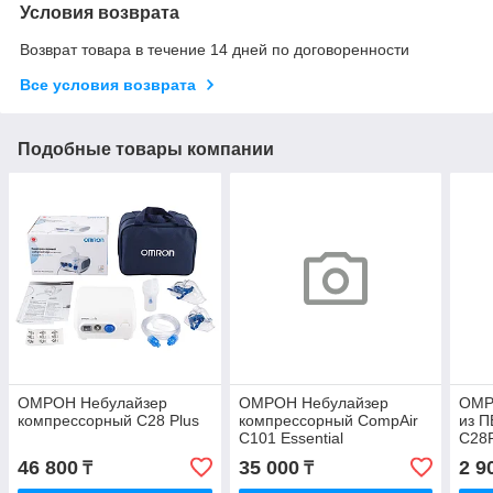
Условия возврата
Возврат товара в течение 14 дней по договоренности
Все условия возврата
Подобные товары компании
ОМРОН Небулайзер
ОМРОН Небулайзер
ОМР
компрессорный С28 Plus
компрессорный CompAir
из П
C101 Essential
С28Р
(С80
46 800
35 000
2 9
₸
₸