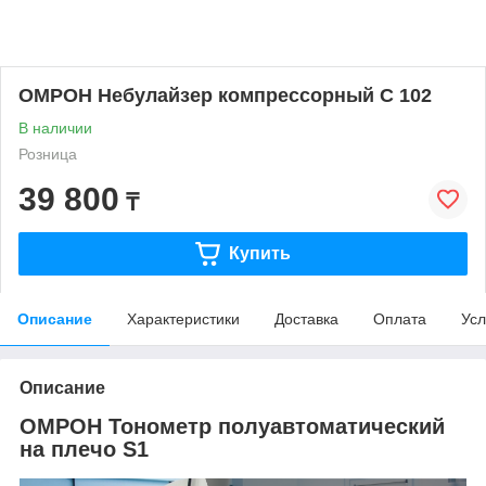
ОМРОН Небулайзер компрессорный С 102
В наличии
Розница
39 800
₸
Купить
Описание
Характеристики
Доставка
Оплата
Усл
Описание
ОМРОН Тонометр полуавтоматический
на плечо S1