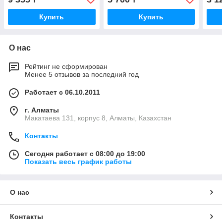
бел
Купить
Купить
О нас
Рейтинг не сформирован
Менее 5 отзывов за последний год
Работает с 06.10.2011
г. Алматы
Макатаева 131, корпус 8, Алматы, Казахстан
Контакты
Сегодня работает с 08:00 до 19:00
Показать весь график работы
О нас
Контакты