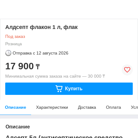
Алдсепт флакон 1 л, флак
Под заказ
Розница
Отправка с
12 августа 2026
17 900
₸
Минимальная сумма заказа на сайте — 30 000 ₸
Купить
Описание
Характеристики
Доставка
Оплата
Усл
Описание
Алсепт 5л (антисептическое средство ,