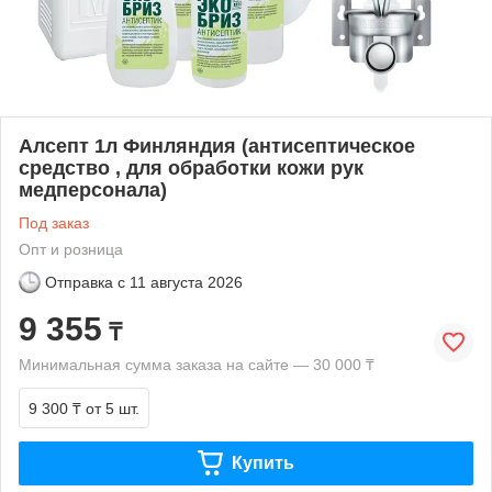
Алсепт 1л Финляндия (антисептическое
средство , для обработки кожи рук
медперсонала)
Под заказ
Опт и розница
Отправка с
11 августа 2026
9 355
₸
Минимальная сумма заказа на сайте — 30 000 ₸
9 300 ₸
от 5 шт.
Купить