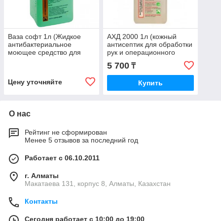
Ваза софт 1л (Жидкое
АХД 2000 1л (кожный
антибактериальное
антисептик для обработки
моющее средство для
рук и операционного
мытья рук)
поля, готовый раствор.)
5 700
₸
Цену уточняйте
Купить
О нас
Рейтинг не сформирован
Менее 5 отзывов за последний год
Работает с 06.10.2011
г. Алматы
Макатаева 131, корпус 8, Алматы, Казахстан
Контакты
Сегодня работает с 10:00 до 19:00