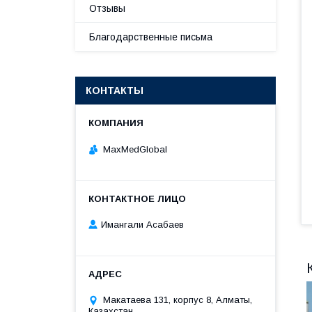
Отзывы
Благодарственные письма
КОНТАКТЫ
MaxMedGlobal
Имангали Асабаев
Макатаева 131, корпус 8, Алматы,
Казахстан