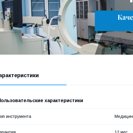
арактеристики
Пользовательские характеристики
ип инструмента
Медицин
арантия
12 мес