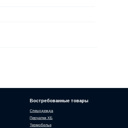
Востребованные товары
Спецодежда
Перчатки ХБ
Термобелье