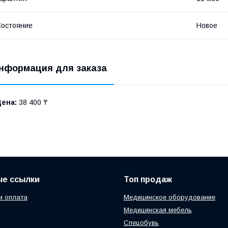
остояние
Новое
нформация для заказа
Цена:
38 400 ₸
ые ссылки
Топ продаж
и оплата
Медицинское оборудование
Медицинская мебель
Спецобувь