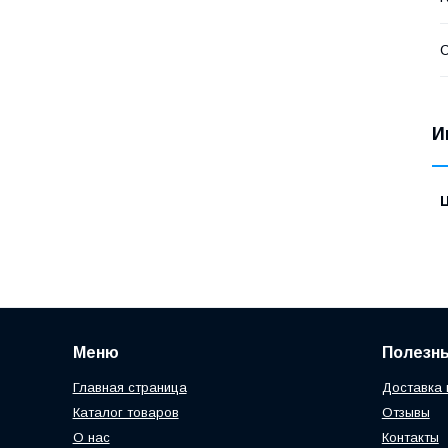
С
И
Меню
Полезн
Главная страница
Доставка 
Каталог товаров
Отзывы
О нас
Контакты