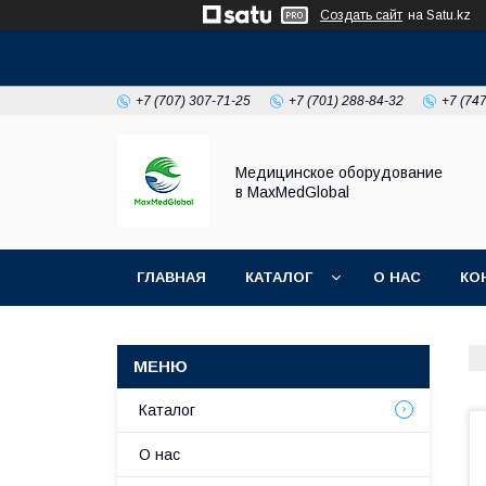
Создать сайт
на Satu.kz
+7 (707) 307-71-25
+7 (701) 288-84-32
+7 (74
Медицинское оборудование
в MaxMedGlobal
ГЛАВНАЯ
КАТАЛОГ
О НАС
КО
НОВОСТИ
Каталог
О нас