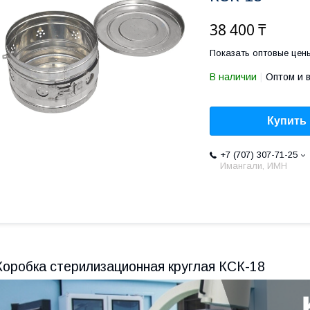
38 400 ₸
Показать оптовые цен
В наличии
Оптом и 
Купить
+7 (707) 307-71-25
Имангали, ИМН
Коробка стерилизационная круглая КСК-18