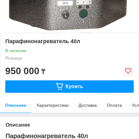
Парафинонагреватель 40л
В наличии
Розница
950 000
₸
Купить
Описание
Характеристики
Доставка
Оплата
Усл
Описание
Парафинонагреватель 40л