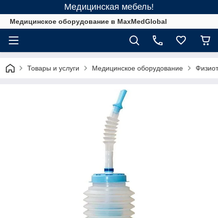
Медицинская мебель!
Медицинское оборудование в MaxMedGlobal
Товары и услуги
Медицинское оборудование
Физиот