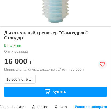
Дыхательный тренажер "Самоздрав"
Стандарт
В наличии
Опт и розница
16 000
₸
Минимальная сумма заказа на сайте — 30 000 ₸
15 500 ₸
от 5 шт.
Купить
Характеристики
Доставка
Оплата
Условия возврата