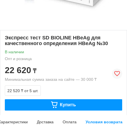
Экспресс тест SD BIOLINE HBeAg для
качественного определения HBeAg №30
В наличии
Опт и розница
22 620
₸
Минимальная сумма заказа на сайте — 30 000 ₸
22 520 ₸
от 5 шт.
Купить
Характеристики
Доставка
Оплата
Условия возврата