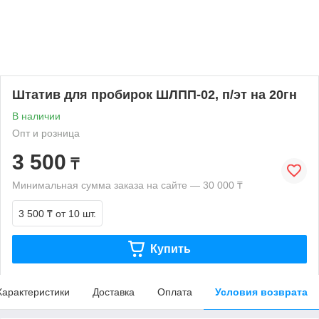
Штатив для пробирок ШЛПП-02, п/эт на 20гн
В наличии
Опт и розница
3 500
₸
Минимальная сумма заказа на сайте — 30 000 ₸
3 500 ₸
от 10 шт.
Купить
Характеристики
Доставка
Оплата
Условия возврата