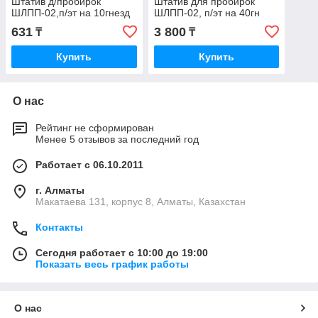
Штатив д/пробирок
Штатив для пробирок
ШЛПП-02,п/эт на 10гнезд
ШЛПП-02, п/эт на 40гн
631
3 800
₸
₸
Купить
Купить
О нас
Рейтинг не сформирован
Менее 5 отзывов за последний год
Работает с 06.10.2011
г. Алматы
Макатаева 131, корпус 8, Алматы, Казахстан
Контакты
Сегодня работает с 10:00 до 19:00
Показать весь график работы
О нас