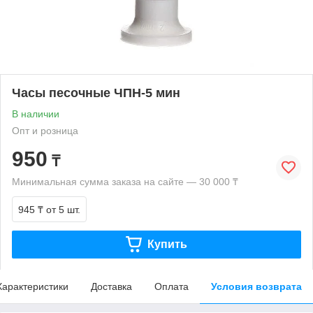
Часы песочные ЧПН-5 мин
В наличии
Опт и розница
950
₸
Минимальная сумма заказа на сайте — 30 000 ₸
945 ₸
от 5 шт.
Купить
Характеристики
Доставка
Оплата
Условия возврата