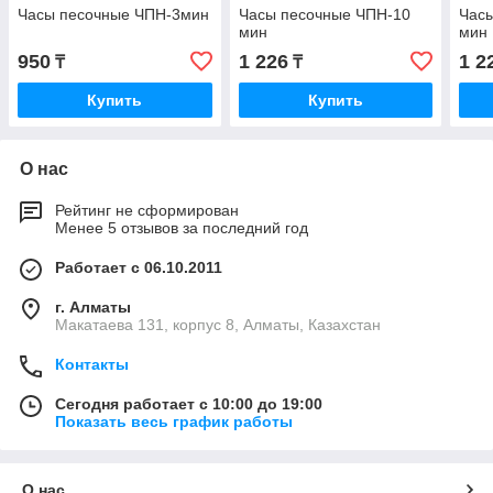
Часы песочные ЧПН-3мин
Часы песочные ЧПН-10
Час
мин
мин
950
1 226
1 2
₸
₸
Купить
Купить
О нас
Рейтинг не сформирован
Менее 5 отзывов за последний год
Работает с 06.10.2011
г. Алматы
Макатаева 131, корпус 8, Алматы, Казахстан
Контакты
Сегодня работает с 10:00 до 19:00
Показать весь график работы
О нас