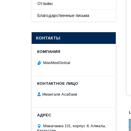
Отзывы
Благодарственные письма
КОНТАКТЫ
MaxMedGlobal
Имангали Асабаев
Макатаева 131, корпус 8, Алматы,
Казахстан