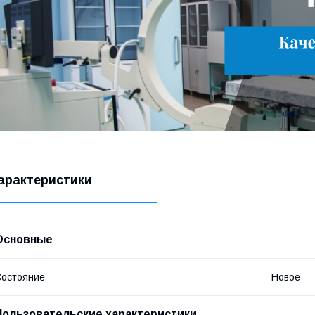
арактеристики
Основные
остояние
Новое
Пользовательские характеристики