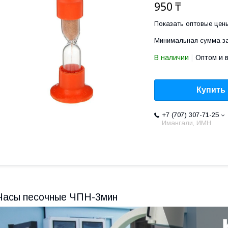
950 ₸
Показать оптовые цен
Минимальная сумма за
В наличии
Оптом и 
Купить
+7 (707) 307-71-25
Имангали, ИМН
Часы песочные ЧПН-3мин