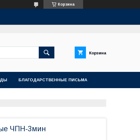
Корзина
Корзина
АДЫ
БЛАГОДАРСТВЕННЫЕ ПИСЬМА
ные ЧПН-3мин