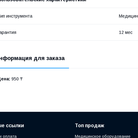
ип инструмента
Медицин
арантия
12 мес
нформация для заказа
Цена:
950 ₸
ые ссылки
Топ продаж
и оплата
Медицинское оборудование