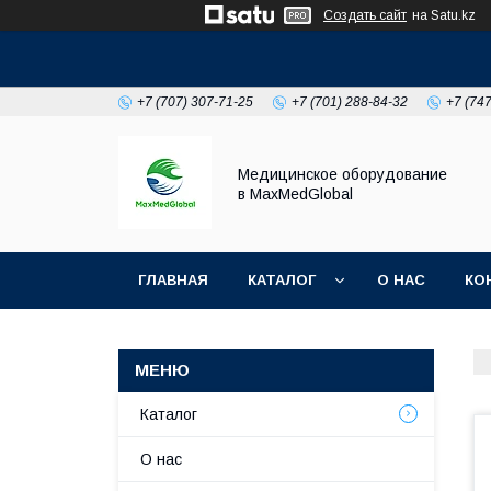
Создать сайт
на Satu.kz
+7 (707) 307-71-25
+7 (701) 288-84-32
+7 (74
Медицинское оборудование
в MaxMedGlobal
ГЛАВНАЯ
КАТАЛОГ
О НАС
КО
НОВОСТИ
Каталог
О нас