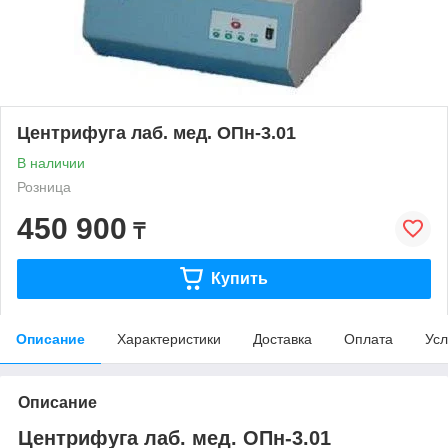
Центрифуга лаб. мед. ОПн-3.01
В наличии
Розница
450 900
₸
Купить
Описание
Характеристики
Доставка
Оплата
Усл
Описание
Центрифуга лаб. мед. ОПн-3.01