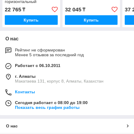
горизонтальный
22 765
32 045
37 
₸
₸
Купить
Купить
О нас
Рейтинг не сформирован
Менее 5 отзывов за последний год
Работает с 06.10.2011
г. Алматы
Макатаева 131, корпус 8, Алматы, Казахстан
Контакты
Сегодня работает с 08:00 до 19:00
Показать весь график работы
О нас