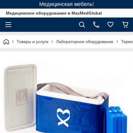
Медицинская мебель!
Медицинское оборудование в MaxMedGlobal
Товары и услуги
Лабораторное оборудование
Термо