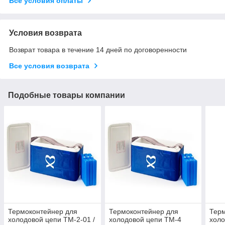
Все условия оплаты
Условия возврата
Возврат товара в течение 14 дней по договоренности
Все условия возврата
Подобные товары компании
Термоконтейнер для
Термоконтейнер для
Терм
холодовой цепи ТМ-2-01 /
холодовой цепи ТМ-4
холо