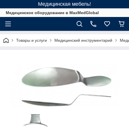
Медицинская мебель!
Медицинское оборудование в MaxMedGlobal
Товары и услуги
Медицинский инструментарий
Меди