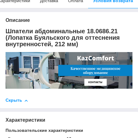
Характеристики
Доставка
Оплата
Условия возврата
Описание
Шпатели абдоминальные 18.0686.21
(Лопатка Буяльского для оттеснения
внутренностей, 212 мм)
Скрыть
Характеристики
Пользовательские характеристики