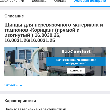
Характеристики
Доставка
Оплата
Условия возврата
Описание
Щипцы для перевязочного материала и
тампонов -Корнцанг (прямой и
изогнутый ) 16.0030.26,
16.0031.26/16.0031.25
Скрыть
Характеристики
Пользовательские характеристики