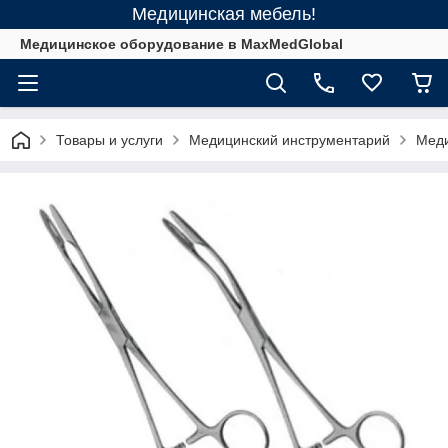
Медицинская мебель!
Медицинское оборудование в MaxMedGlobal
Товары и услуги
Медицинский инструментарий
Меди