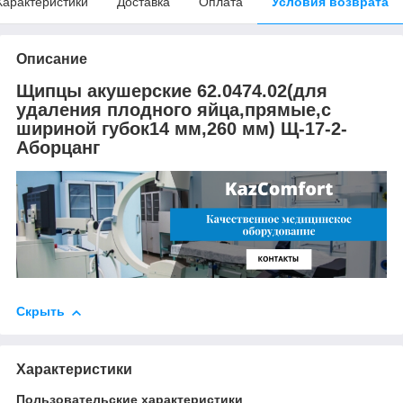
Характеристики
Доставка
Оплата
Условия возврата
Описание
Щипцы акушерские 62.0474.02(для
удаления плодного яйца,прямые,с
шириной губок14 мм,260 мм) Щ-17-2-
Аборцанг
Скрыть
Характеристики
Пользовательские характеристики