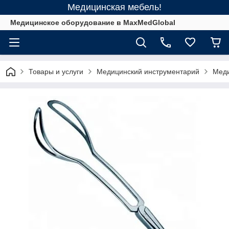
Медицинская мебель!
Медицинское оборудование в MaxMedGlobal
Товары и услуги
Медицинский инструментарий
Меди