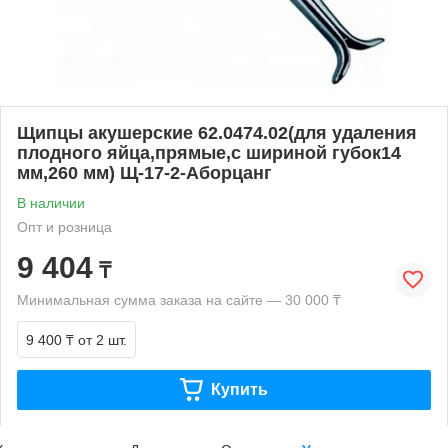
Щипцы акушерские 62.0474.02(для удаления
плодного яйца,прямые,с шириной губок14
мм,260 мм) Щ-17-2-Аборцанг
В наличии
Опт и розница
9 404
₸
Минимальная сумма заказа на сайте — 30 000 ₸
9 400 ₸
от 2 шт.
Купить