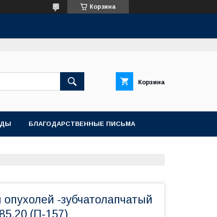
Корзина
Корзина
АДЫ
БЛАГОДАРСТВЕННЫЕ ПИСЬМА
 опухолей -зубчатолапчатый
85.20 (П-157)