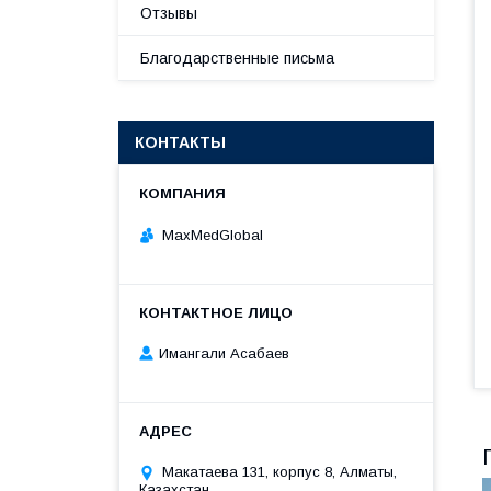
Отзывы
Благодарственные письма
КОНТАКТЫ
MaxMedGlobal
Имангали Асабаев
Макатаева 131, корпус 8, Алматы,
Казахстан