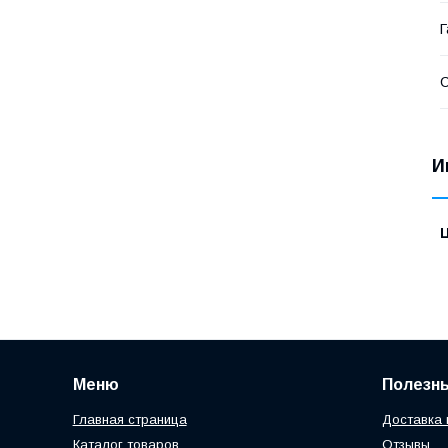
Г
С
И
Меню
Полезн
Главная страница
Доставка 
Каталог товаров
Отзывы