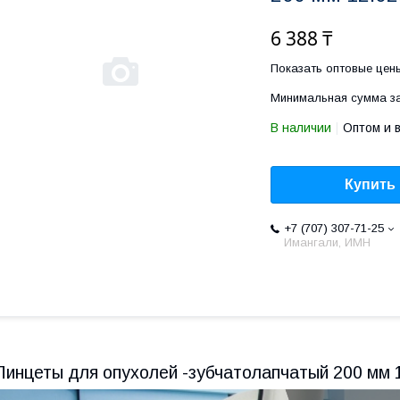
6 388 ₸
Показать оптовые цен
Минимальная сумма за
В наличии
Оптом и 
Купить
+7 (707) 307-71-25
Имангали, ИМН
Пинцеты для опухолей -зубчатолапчатый 200 мм 1