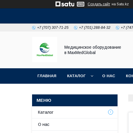
Создать сайт
на Satu.kz
+7 (707) 307-71-25
+7 (701) 288-84-32
+7 (74
Медицинское оборудование
в MaxMedGlobal
ГЛАВНАЯ
КАТАЛОГ
О НАС
КО
НОВОСТИ
Каталог
О нас