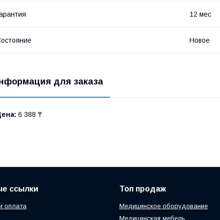
арантия
12 мес
остояние
Новое
нформация для заказа
Цена:
6 388 ₸
ые ссылки
Топ продаж
и оплата
Медицинское оборудование
Медицинская мебель