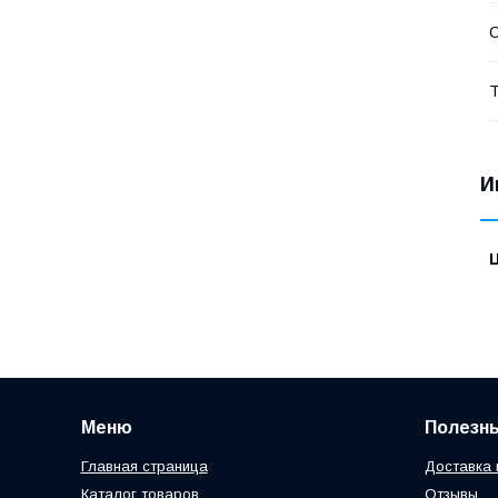
С
Т
И
Меню
Полезн
Главная страница
Доставка 
Каталог товаров
Отзывы