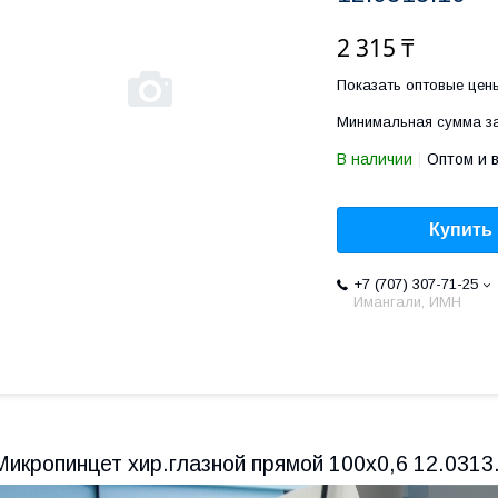
2 315 ₸
Показать оптовые цен
Минимальная сумма за
В наличии
Оптом и 
Купить
+7 (707) 307-71-25
Имангали, ИМН
Микропинцет хир.глазной прямой 100х0,6 12.0313