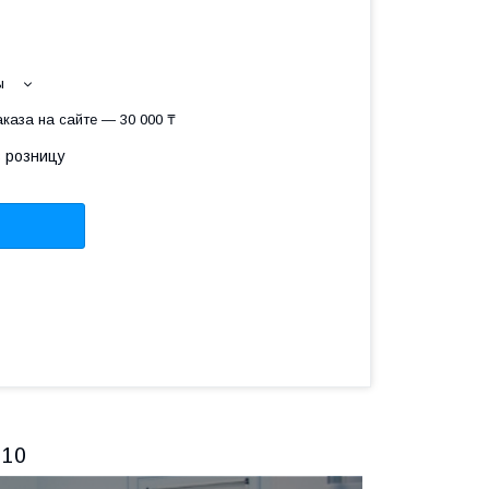
ы
каза на сайте — 30 000 ₸
в розницу
.10