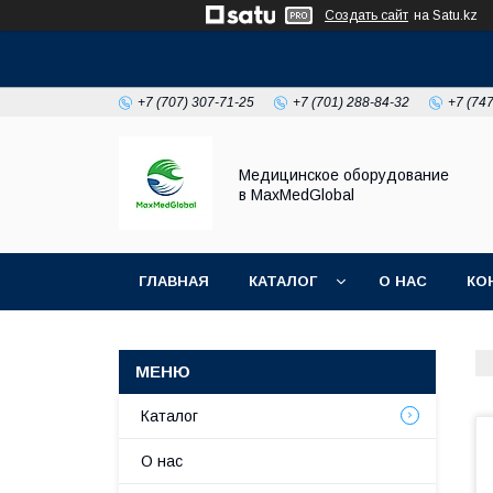
Создать сайт
на Satu.kz
+7 (707) 307-71-25
+7 (701) 288-84-32
+7 (74
Медицинское оборудование
в MaxMedGlobal
ГЛАВНАЯ
КАТАЛОГ
О НАС
КО
НОВОСТИ
Каталог
О нас