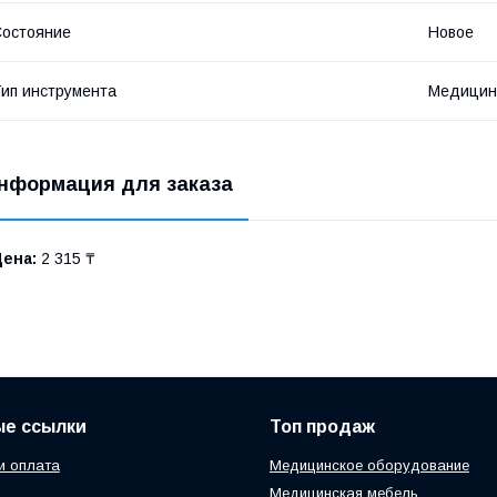
остояние
Новое
ип инструмента
Медицин
нформация для заказа
Цена:
2 315 ₸
ые ссылки
Топ продаж
и оплата
Медицинское оборудование
Медицинская мебель