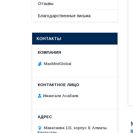
Отзывы
Благодарственные письма
КОНТАКТЫ
MaxMedGlobal
Имангали Асабаев
Макатаева 131, корпус 8, Алматы,
Казахстан