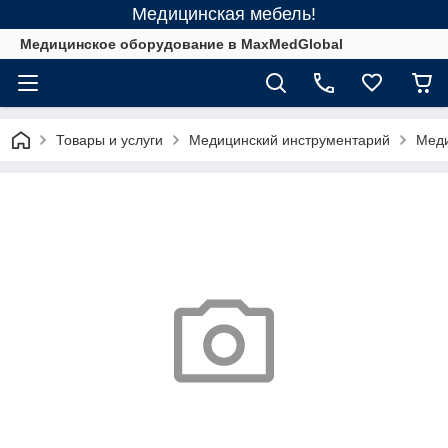
Медицинская мебель!
Медицинское оборудование в MaxMedGlobal
Товары и услуги
Медицинский инструментарий
Меди