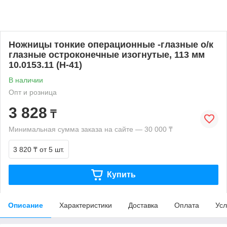
Ножницы тонкие операционные -глазные о/к
глазные остроконечные изогнутые, 113 мм
10.0153.11 (Н-41)
В наличии
Опт и розница
3 828
₸
Минимальная сумма заказа на сайте — 30 000 ₸
3 820 ₸
от 5 шт.
Купить
Описание
Характеристики
Доставка
Оплата
Усл