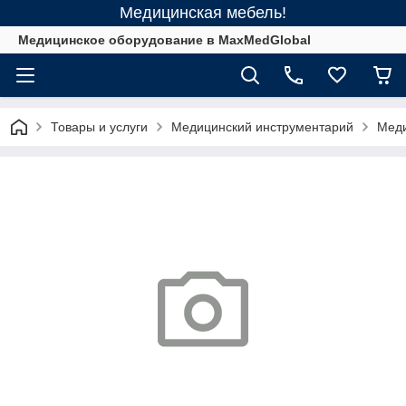
Медицинская мебель!
Медицинское оборудование в MaxMedGlobal
Товары и услуги
Медицинский инструментарий
Меди