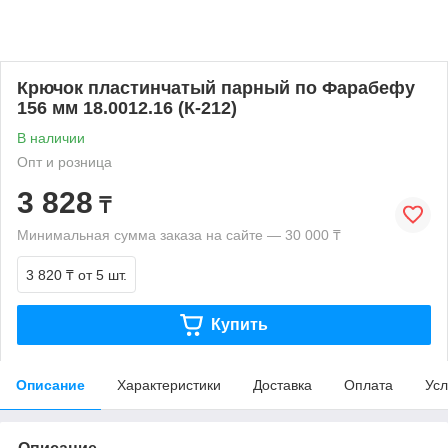
Крючок пластинчатый парный по Фарабефу
156 мм 18.0012.16 (К-212)
В наличии
Опт и розница
3 828
₸
Минимальная сумма заказа на сайте — 30 000 ₸
3 820 ₸
от 5 шт.
Купить
Описание
Характеристики
Доставка
Оплата
Усл