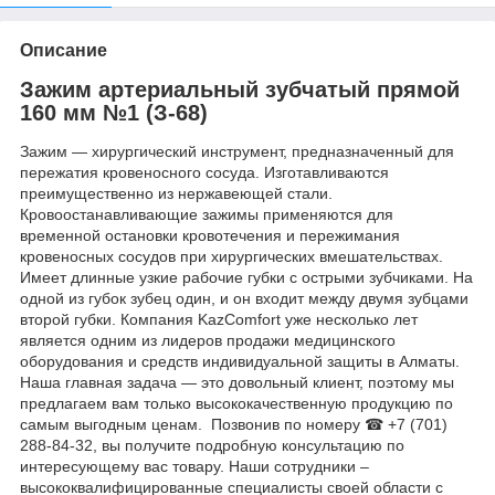
Описание
Зажим артериальный зубчатый прямой
160 мм №1 (З-68)
Зажим — хирургический инструмент, предназначенный для
пережатия кровеносного сосуда. Изготавливаются
преимущественно из нержавеющей стали.
Кровоостанавливающие зажимы применяются для
временной остановки кровотечения и пережимания
кровеносных сосудов при хирургических вмешательствах.
Имеет длинные узкие рабочие губки с острыми зубчиками. На
одной из губок зубец один, и он входит между двумя зубцами
второй губки. Компания KazComfort уже несколько лет
является одним из лидеров продажи медицинского
оборудования и средств индивидуальной защиты в Алматы.
Наша главная задача — это довольный клиент, поэтому мы
предлагаем вам только высококачественную продукцию по
самым выгодным ценам. Позвонив по номеру ☎ +7 (701)
288-84-32, вы получите подробную консультацию по
интересующему вас товару. Наши сотрудники –
высококвалифицированные специалисты своей области с