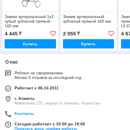
Зажим артериальный 1х2
Зажим артериальный
Заж
зубый зубчатый прямой
зубчатый прямой 160 мм
прям
160 мм
(З-3
4 445
2 055
4 6
₸
₸
Купить
Купить
О нас
Рейтинг не сформирован
Менее 5 отзывов за последний год
Работает с 06.10.2011
г. Алматы
Макатаева 131, корпус 8, Алматы, Казахстан
Контакты
Сегодня работает с 10:00 до 19:00
Показать весь график работы