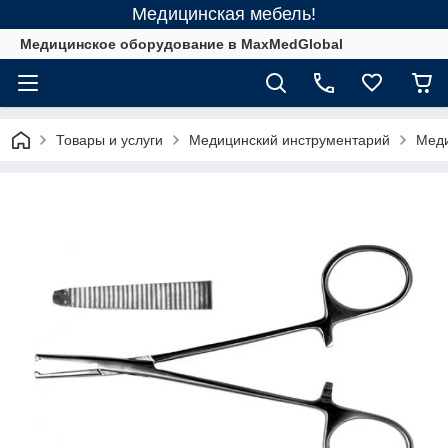
Медицинская мебель!
Медицинское оборудование в MaxMedGlobal
Товары и услуги
Медицинский инструментарий
Меди