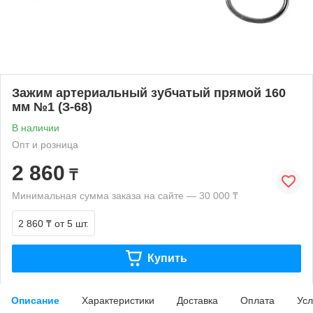
Зажим артериальный зубчатый прямой 160
мм №1 (З-68)
В наличии
Опт и розница
2 860
₸
Минимальная сумма заказа на сайте — 30 000 ₸
2 860 ₸
от 5 шт.
Купить
Описание
Характеристики
Доставка
Оплата
Усл