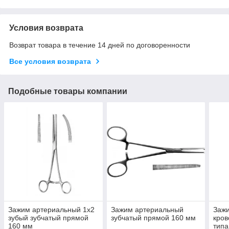
Условия возврата
Возврат товара в течение 14 дней по договоренности
Все условия возврата
Подобные товары компании
Зажим артериальный 1х2
Зажим артериальный
Заж
зубый зубчатый прямой
зубчатый прямой 160 мм
кро
160 мм
типа