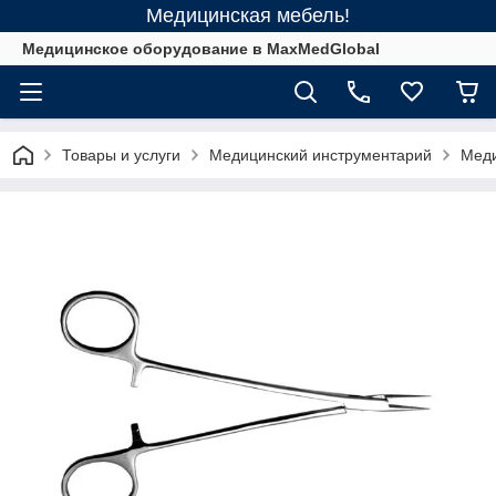
Медицинская мебель!
Медицинское оборудование в MaxMedGlobal
Товары и услуги
Медицинский инструментарий
Меди