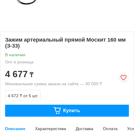
Зажим артериальный прямой Москит 160 мм
(З-33)
В наличии
Опт и розница
4 677
₸
Минимальная сумма заказа на сайте — 30 000 ₸
4 672 ₸
от 5 шт.
Купить
Описание
Характеристики
Доставка
Оплата
Усл