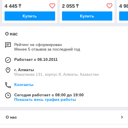
по п
4 445
2 055
4 9
₸
₸
Купить
Купить
О нас
Рейтинг не сформирован
Менее 5 отзывов за последний год
Работает с 06.10.2011
г. Алматы
Макатаева 131, корпус 8, Алматы, Казахстан
Контакты
Сегодня работает с 08:00 до 19:00
Показать весь график работы
О нас