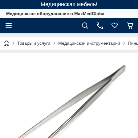
Медицинская мебель!
Медицинское оборудование в MaxMedGlobal
Товары и услуги
Медицинский инструментарий
Пинц