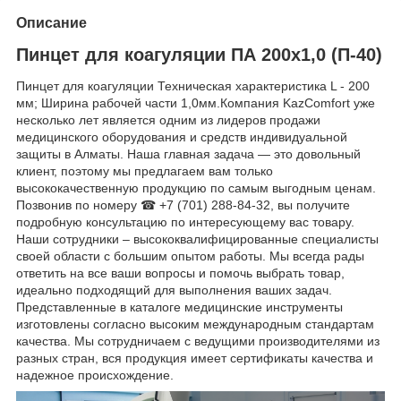
Описание
Пинцет для коагуляции ПА 200х1,0 (П-40)
Пинцет для коагуляции Техническая характеристика L - 200
мм; Ширина рабочей части 1,0мм.Компания KazComfort уже
несколько лет является одним из лидеров продажи
медицинского оборудования и средств индивидуальной
защиты в Алматы. Наша главная задача — это довольный
клиент, поэтому мы предлагаем вам только
высококачественную продукцию по самым выгодным ценам.
Позвонив по номеру ☎ +7 (701) 288-84-32, вы получите
подробную консультацию по интересующему вас товару.
Наши сотрудники – высококвалифицированные специалисты
своей области с большим опытом работы. Мы всегда рады
ответить на все ваши вопросы и помочь выбрать товар,
идеально подходящий для выполнения ваших задач.
Представленные в каталоге медицинские инструменты
изготовлены согласно высоким международным стандартам
качества. Мы сотрудничаем с ведущими производителями из
разных стран, вся продукция имеет сертификаты качества и
надежное происхождение.