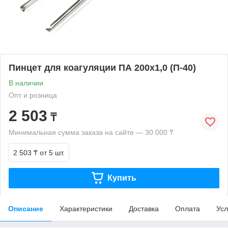
Пинцет для коагуляции ПА 200х1,0 (П-40)
В наличии
Опт и розница
2 503
₸
Минимальная сумма заказа на сайте — 30 000 ₸
2 503 ₸
от 5 шт.
Купить
Описание
Характеристики
Доставка
Оплата
Усл