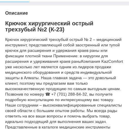
Описание
Крючок хирургический острый
трехзубый №2 (К-23)
Крючок хирургический трехзубый острый № 2 – медицинский
инструмент, представляющий собой заостренный или тупой
крючок для расширения и удержания краев раны или
фиксации плотной ткани Применение: в хирургии для
расширения и удерживания краев раныКомпания KazComfort
уже несколько лет является одним из лидеров продажи
медицинского оборудования и средств индивидуальной
защиты в Алматы. Наша главная задача — это довольный
клиент, поэтому мы предлагаем вам только
высококачественную продукцию по самым выгодным ценам.
Позвонив по номеру ☎ +7 (701) 288-84-32, вы получите
подробную консультацию по интересующему вас товару.
Наши сотрудники – высококвалифицированные специалисты
своей области с большим опытом работы. Мы всегда рады
ответить на все ваши вопросы и помочь выбрать товар,
идеально подходящий для выполнения ваших задач.
Представленные в каталоге медицинские инструменты