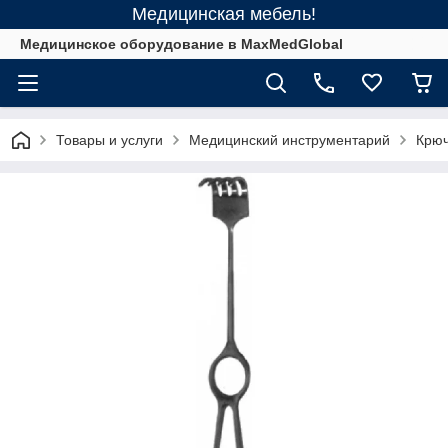
Медицинская мебель!
Медицинское оборудование в MaxMedGlobal
Товары и услуги
Медицинский инструментарий
Крюч