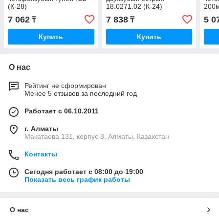
(К-28)
18.0271.02 (К-24)
200м
7 062
7 838
5 0
₸
₸
Купить
Купить
О нас
Рейтинг не сформирован
Менее 5 отзывов за последний год
Работает с 06.10.2011
г. Алматы
Макатаева 131, корпус 8, Алматы, Казахстан
Контакты
Сегодня работает с 08:00 до 19:00
Показать весь график работы
О нас