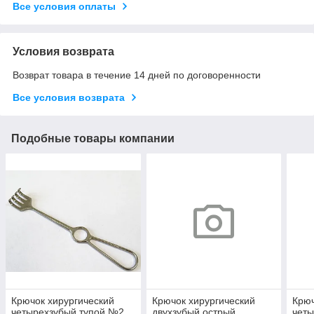
Все условия оплаты
Условия возврата
Возврат товара в течение 14 дней по договоренности
Все условия возврата
Подобные товары компании
Крючок хирургический
Крючок хирургический
Крюч
четырехзубый тупой №2
двухзубый острый
четы