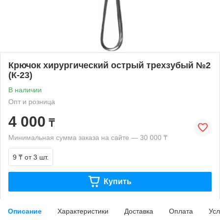
Крючок хирургический острый трехзубый №2
(К-23)
В наличии
Опт и розница
4 000
₸
Минимальная сумма заказа на сайте — 30 000 ₸
9 ₸
от 3 шт.
Купить
Описание
Характеристики
Доставка
Оплата
Усл