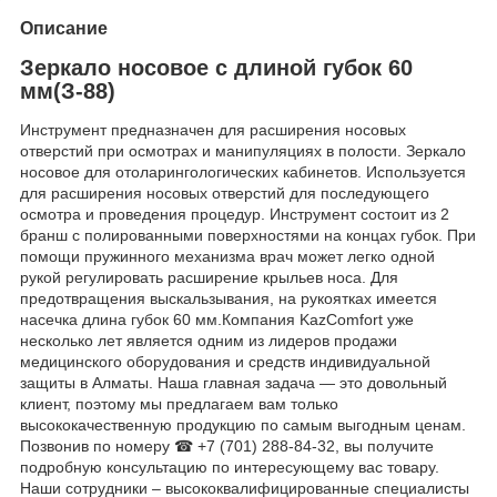
Описание
Зеркало носовое с длиной губок 60
мм(З-88)
Инструмент предназначен для расширения носовых
отверстий при осмотрах и манипуляциях в полости. Зеркало
носовое для отоларингологических кабинетов. Используется
для расширения носовых отверстий для последующего
осмотра и проведения процедур. Инструмент состоит из 2
бранш с полированными поверхностями на концах губок. При
помощи пружинного механизма врач может легко одной
рукой регулировать расширение крыльев носа. Для
предотвращения выскальзывания, на рукоятках имеется
насечка длина губок 60 мм.Компания KazComfort уже
несколько лет является одним из лидеров продажи
медицинского оборудования и средств индивидуальной
защиты в Алматы. Наша главная задача — это довольный
клиент, поэтому мы предлагаем вам только
высококачественную продукцию по самым выгодным ценам.
Позвонив по номеру ☎ +7 (701) 288-84-32, вы получите
подробную консультацию по интересующему вас товару.
Наши сотрудники – высококвалифицированные специалисты