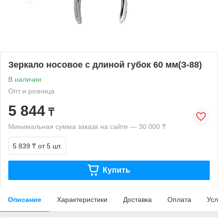
Зеркало носовое с длиной губок 60 мм(З-88)
В наличии
Опт и розница
5 844
₸
Минимальная сумма заказа на сайте — 30 000 ₸
5 839 ₸
от 5 шт.
Купить
Описание
Характеристики
Доставка
Оплата
Усл