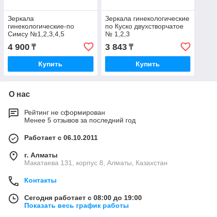
Зеркала
Зеркала гинекологические
гинекологические-по
по Куско двухстворчатое
Симсу №1,2,3,4,5
№ 1,2,3
4 900
3 843
₸
₸
Купить
Купить
О нас
Рейтинг не сформирован
Менее 5 отзывов за последний год
Работает с 06.10.2011
г. Алматы
Макатаева 131, корпус 8, Алматы, Казахстан
Контакты
Сегодня работает с 08:00 до 19:00
Показать весь график работы