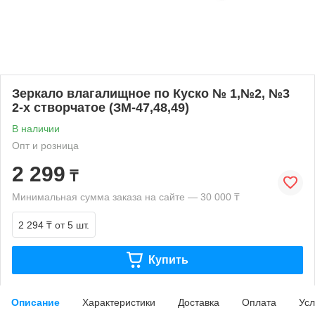
Зеркало влагалищное по Куско № 1,№2, №3
2-х створчатое (ЗМ-47,48,49)
В наличии
Опт и розница
2 299
₸
Минимальная сумма заказа на сайте — 30 000 ₸
2 294 ₸
от 5 шт.
Купить
Описание
Характеристики
Доставка
Оплата
Усл