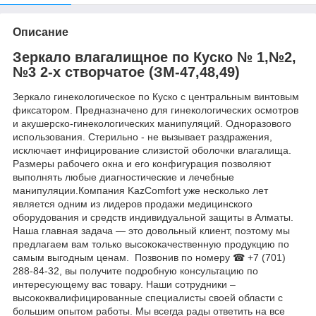
Описание
Зеркало влагалищное по Куско № 1,№2,
№3 2-х створчатое (ЗМ-47,48,49)
Зеркало гинекологическое по Куско с центральным винтовым
фиксатором. Предназначено для гинекологических осмотров
и акушерско-гинекологических манипуляций. Одноразового
использования. Стерильно - не вызывает раздражения,
исключает инфицирование слизистой оболочки влагалища.
Размеры рабочего окна и его конфигурация позволяют
выполнять любые диагностические и лечебные
манипуляции.Компания KazComfort уже несколько лет
является одним из лидеров продажи медицинского
оборудования и средств индивидуальной защиты в Алматы.
Наша главная задача — это довольный клиент, поэтому мы
предлагаем вам только высококачественную продукцию по
самым выгодным ценам. Позвонив по номеру ☎ +7 (701)
288-84-32, вы получите подробную консультацию по
интересующему вас товару. Наши сотрудники –
высококвалифицированные специалисты своей области с
большим опытом работы. Мы всегда рады ответить на все