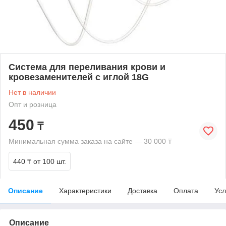
Система для переливания крови и
кровезаменителей с иглой 18G
Нет в наличии
Опт и розница
450
₸
Минимальная сумма заказа на сайте — 30 000 ₸
440 ₸
от 100 шт.
Описание
Характеристики
Доставка
Оплата
Усл
Описание