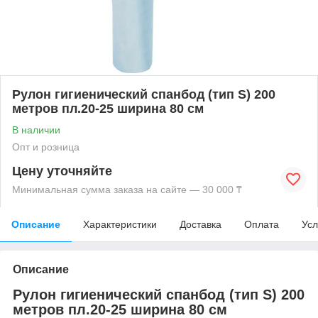
Рулон гигиенический спанбод (тип S) 200
метров пл.20-25 ширина 80 см
В наличии
Опт и розница
Цену уточняйте
Минимальная сумма заказа на сайте — 30 000 ₸
Описание
Характеристики
Доставка
Оплата
Усл
Описание
Рулон гигиенический спанбод (тип S) 200
метров пл.20-25 ширина 80 см