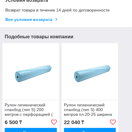
Условия возврата
Возврат товара в течение 14 дней по договоренности
Все условия возврата
Подобные товары компании
Рулон гигиенический
Рулон гигиенический
спанбод (тип S) 200
спанбод (тип S) 400
метров с перфорацией (
метров пл.20-25 ширина
100 шт простыней по 2 м)
80 см
6 500
22 040
₸
₸