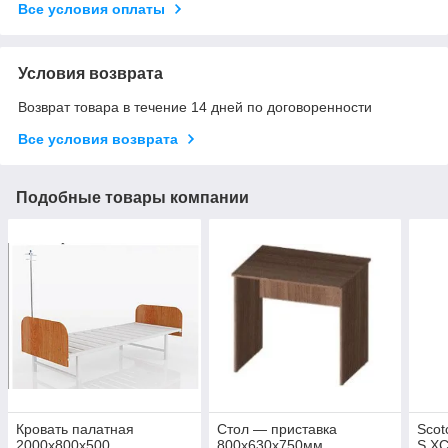
Все условия оплаты
Условия возврата
Возврат товара в течение 14 дней по договоренности
Все условия возврата
Подобные товары компании
Кровать палатная
Стол — приставка
Scot
2000х800х500
800х630х750мм
S XC