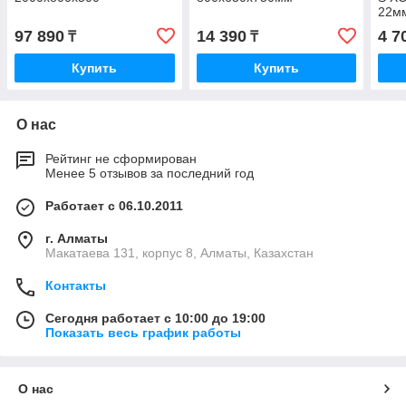
22мм
97 890
14 390
4 7
₸
₸
Купить
Купить
О нас
Рейтинг не сформирован
Менее 5 отзывов за последний год
Работает с 06.10.2011
г. Алматы
Макатаева 131, корпус 8, Алматы, Казахстан
Контакты
Сегодня работает с 10:00 до 19:00
Показать весь график работы
О нас