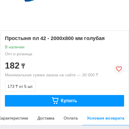
Простыня пл 42 - 2000х800 мм голубая
В наличии
Опт и розница
182
₸
Минимальная сумма заказа на сайте — 30 000 ₸
173 ₸
от 5 шт.
Купить
Характеристики
Доставка
Оплата
Условия возврата