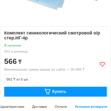
Комплект гинекологический смотровой о/р
стер.НГ-4р
В наличии
Опт и розница
566
₸
Минимальная сумма заказа на сайте — 30 000 ₸
561 ₸
от 5 шт.
Купить
Характеристики
Доставка
Оплата
Условия возврата