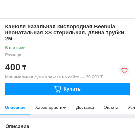
Канюля назальная кислородная Beenula
неонатальная XS стерильная, длина трубки
2м
В наличии
Розница
400
₸
Минимальная сумма заказа на сайте — 30 000 ₸
Купить
Описание
Характеристики
Доставка
Оплата
Усл
Описание